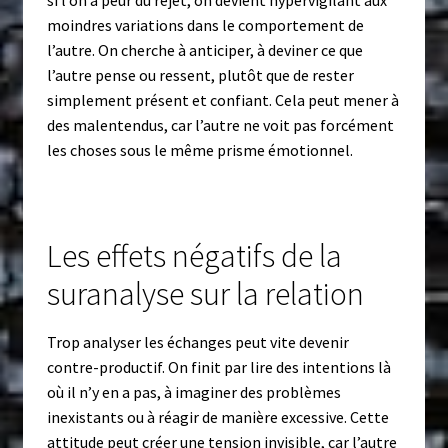
si l’on a peur du rejet, on devient hypervigilant aux
moindres variations dans le comportement de
l’autre. On cherche à anticiper, à deviner ce que
l’autre pense ou ressent, plutôt que de rester
simplement présent et confiant. Cela peut mener à
des malentendus, car l’autre ne voit pas forcément
les choses sous le même prisme émotionnel.
Les effets négatifs de la
suranalyse sur la relation
Trop analyser les échanges peut vite devenir
contre-productif. On finit par lire des intentions là
où il n’y en a pas, à imaginer des problèmes
inexistants ou à réagir de manière excessive. Cette
attitude peut créer une tension invisible, car l’autre