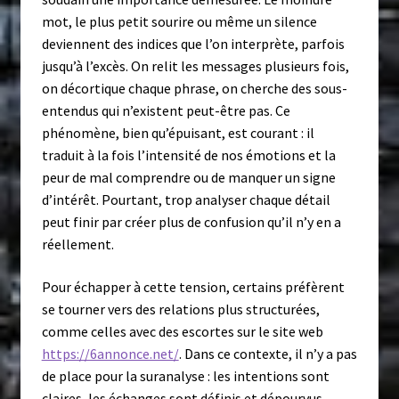
mot, le plus petit sourire ou même un silence
deviennent des indices que l’on interprète, parfois
jusqu’à l’excès. On relit les messages plusieurs fois,
on décortique chaque phrase, on cherche des sous-
entendus qui n’existent peut-être pas. Ce
phénomène, bien qu’épuisant, est courant : il
traduit à la fois l’intensité de nos émotions et la
peur de mal comprendre ou de manquer un signe
d’intérêt. Pourtant, trop analyser chaque détail
peut finir par créer plus de confusion qu’il n’y en a
réellement.
Pour échapper à cette tension, certains préfèrent
se tourner vers des relations plus structurées,
comme celles avec des escortes sur le site web
https://6annonce.net/
. Dans ce contexte, il n’y a pas
de place pour la suranalyse : les intentions sont
claires, les échanges sont définis et dépourvus